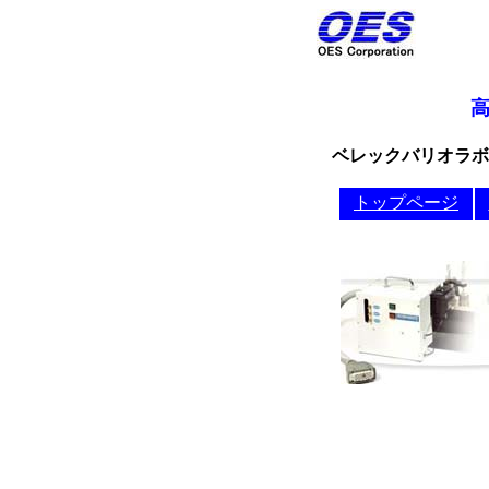
株
高
ベレックバリオラボ
トップページ