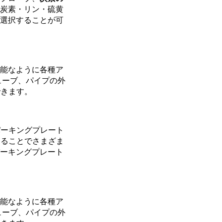
炭素・リン・硫黄
選択することが可
能なように各種ア
ューブ、パイプの外
できます。
パーキングプレート
することでさまざま
ーキングプレート
能なように各種ア
ューブ、パイプの外