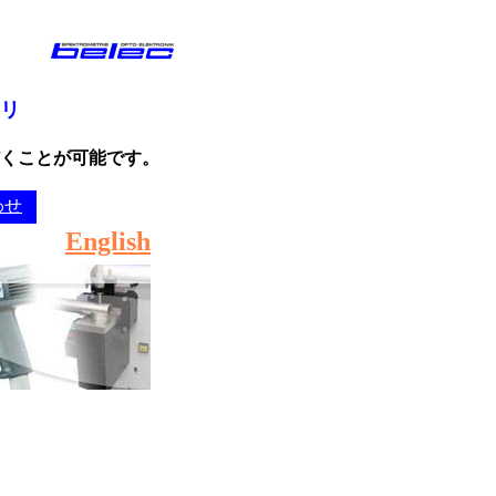
ス
サリ
くことが可能です。
わせ
English