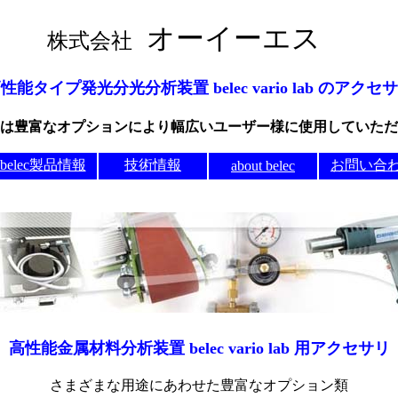
オーイーエ
式会社
性能タイプ発光分光分析装置 belec vario lab のアクセ
は豊富なオプションにより幅広いユーザー様に使用していただ
belec製品情報
技術情報
お問い合
about belec
高性能金属材料分析装置 belec vario lab 用アクセサリ
さまざまな用途にあわせた豊富なオプション類