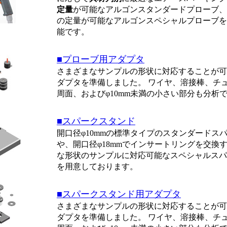
定量
が可能なアルゴンスタンダードプローブ、
の定量が可能なアルゴンスペシャルプローブを
能です。
■プローブ用アダプタ
さまざまなサンプルの形状に対応することが可
ダプタを準備しました。 ワイヤ、溶接棒、チ
周面、およびφ10mm未満の小さい部分も分析
■スパークスタンド
開口径φ10mmの標準タイプのスタンダードス
や、開口径φ18mmでインサートリングを交換
な形状のサンプルに対応可能なスペシャルスパ
を用意しております。
■スパークスタンド用アダプタ
さまざまなサンプルの形状に対応することが可
ダプタを準備しました。 ワイヤ、溶接棒、チ