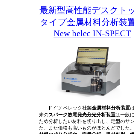
最新型高性能デスクト
タイプ金属材料分析
New belec IN-SPECT
ドイツ ベレック社製
金属材料分析装置
来の
スパーク放電発光分光分析装置
は一般
ため分析したい材料を切り出し、定型のサ
た。また価格も高いものがほとんどでした