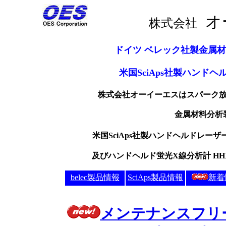
株式会社
ドイツ ベレック社製金属
米国SciAps社製ハンドヘル
株式会社オーイーエスは
スパーク
金属材料分析
米国SciAps社製ハンドヘルドレーザ
及びハンドヘルド蛍光X線分析計 HH
belec製品情報
SciAps製品情報
新着
メンテナンスフリ