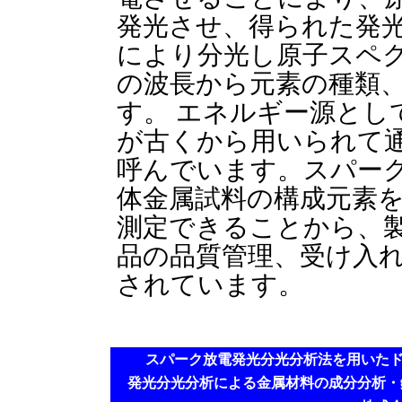
発光させ、得られた発
により分光し原子スペ
の波長から元素の種類
す。 エネルギー源とし
が古くから用いられて
呼んでいます。スパー
体金属試料の構成元素
測定できることから、
品の品質管理、受け入
されています。
スパーク放電発光分光分析法
を用いた
発光分光分析による金属材料の
成分分析
・