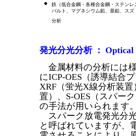
鉄（低合金鋼・各種合金鋼・ステンレ
バルト、マグネシウム鉛、亜鉛、スズ
分析
発光分光分析 ： Optical Em
金属材料の分析には様
にICP-OES（誘導結
XRF（蛍光X線分析装
置）、S-OES（スパ
の手法が用いられます
スパーク放電発光分光
と呼ばれていますが、
電させることにより、