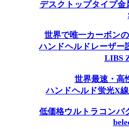
デスクトップタイプ金属材料
世界で唯一カーボンの測
ハンドヘルドレーザー
LIBS
世界最速・高性
ハンドヘルド蛍光X線分
低価格ウルトラコンパ
bel