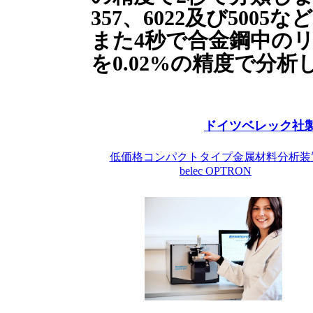
357、6022及び5005な
また4秒で合金鋼中のリ
を0.02%の精度で分析
ドイツベレック社
低価格コンパクトタイプ金属材料分析装
belec OPTRON