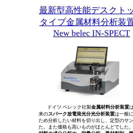
最新型高性能デスクト
タイプ金属材料分析
New belec IN-SPECT
ドイツ ベレック社製
金属材料分析装置
来の
スパーク放電発光分光分析装置
は一般
ため分析したい材料を切り出し、定型のサ
た。また価格も高いものがほとんどでした