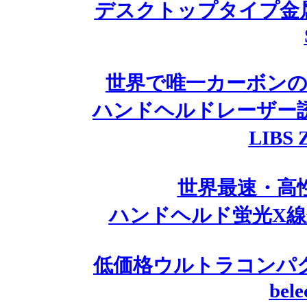
デスクトップタイプ金属材料
世界で唯一カーボンの測
ハンドヘルドレーザー
LIBS
世界最速・高性
ハンドヘルド蛍光X線分
低価格ウルトラコンパ
bel