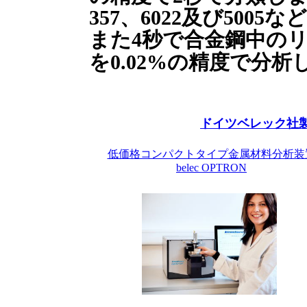
357、6022及び5005な
また4秒で合金鋼中のリ
を0.02%の精度で分析
ドイツベレック社
低価格コンパクトタイプ金属材料分析装
belec OPTRON