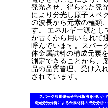
発光させ、得られた発
により分光し原子スペ
の波長から元素の種類
す。 エネルギー源とし
が古くから用いられて
呼んでいます。スパー
体金属試料の構成元素
測定できることから、
品の品質管理、受け入
されています。
スパーク放電発光分光分析法
を用いた
発光分光分析による金属材料の
成分分析
・