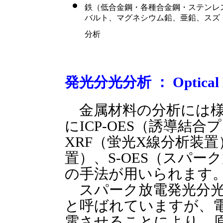
鉄（低合金鋼・各種合金鋼・ステンレ
バルト、マグネシウム鉛、亜鉛、スズ
分析
発光分光分析 ： Optical Em
金属材料の分析には様
にICP-OES（誘導結
XRF（蛍光X線分析装
置）、S-OES（スパ
の手法が用いられます
スパーク放電発光分光
と呼ばれていますが、
電させることにより、