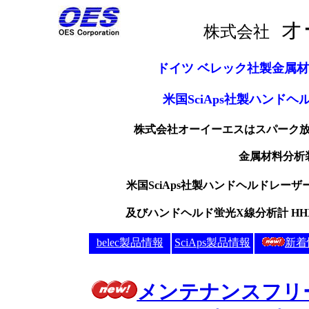
株式会社
ドイツ ベレック社製金属
米国SciAps社製ハンドヘル
株式会社オーイーエスは
スパーク
金属材料分析
米国SciAps社製ハンドヘルドレーザ
及びハンドヘルド蛍光X線分析計 HH
belec製品情報
SciAps製品情報
新着
メンテナンスフリ